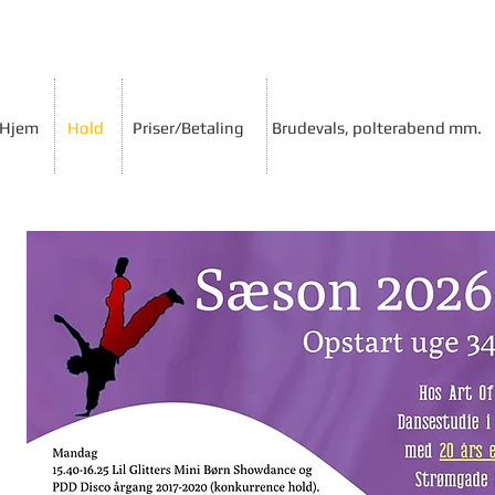
Hjem
Hold
Priser/Betaling
Brudevals, polterabend mm.